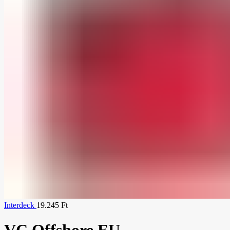
Interdeck
19.245
Ft