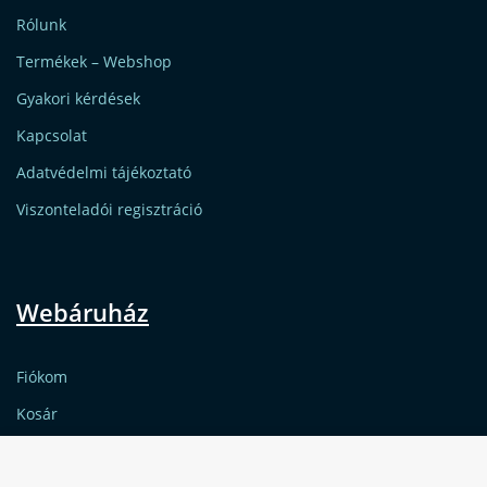
Rólunk
Termékek – Webshop
Gyakori kérdések
Kapcsolat
Adatvédelmi tájékoztató
Viszonteladói regisztráció
Webáruház
Fiókom
Kosár
Pénztár
Oldalunkon sütiket (cookie-kat) használunk a