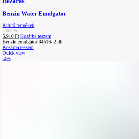
Bezárás
Benzin Water Emulgator
Kifutó termékek
6.600
Ft
5.910
Ft
Kosárba teszem
Benzin emulgátor 84516- 2 db
Kosárba teszem
Quick view
-4%