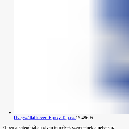
Üvegszállal kevert Epoxy Tapasz
15.486
Ft
Ebben a kategóriában olyan termékek szerepelnek amelyek az