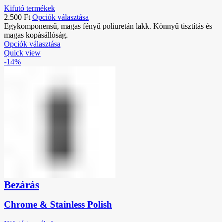
Kifutó termékek
2.500
Ft
Opciók választása
Egykomponensű, magas fényű poliuretán lakk. Könnyű tisztítás és
magas kopásállóság.
Opciók választása
Quick view
-14%
Bezárás
Chrome & Stainless Polish