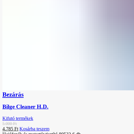
Bezárás
Bilge Cleaner H.D.
Kifutó termékek
5.000
Ft
4.785
Ft
Kosárba teszem