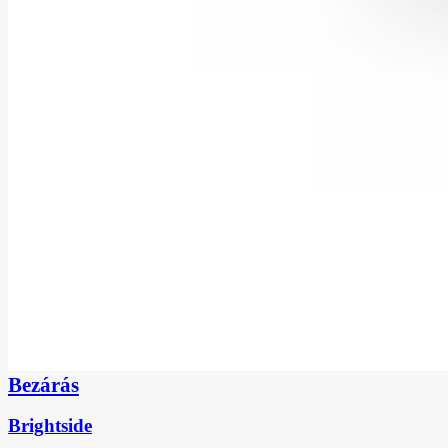
Bezárás
Brightside