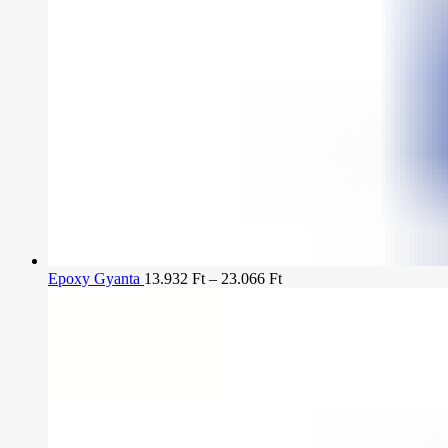
Epoxy Gyanta
13.932
Ft
–
23.066
Ft