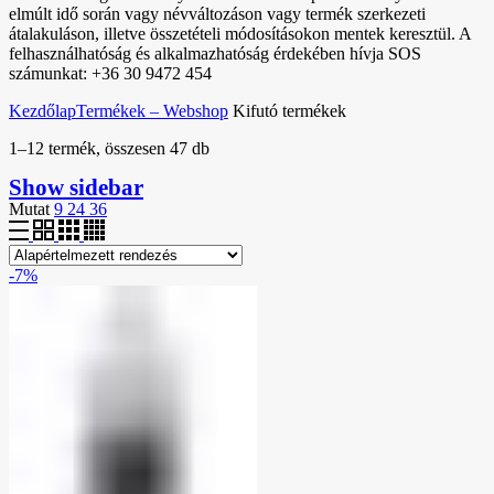
elmúlt idő során vagy névváltozáson vagy termék szerkezeti
átalakuláson, illetve összetételi módosításokon mentek keresztül. A
felhasználhatóság és alkalmazhatóság érdekében hívja SOS
számunkat: +36 30 9472 454
Kezdőlap
Termékek – Webshop
Kifutó termékek
1–12 termék, összesen 47 db
Show sidebar
Mutat
9
24
36
-7%