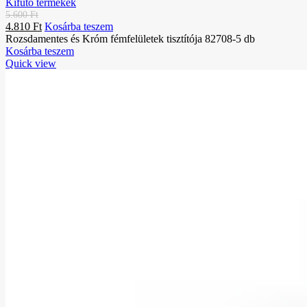
Kifutó termékek
5.600
Ft
4.810
Ft
Kosárba teszem
Rozsdamentes és Króm fémfelületek tisztítója 82708-5 db
Kosárba teszem
Quick view