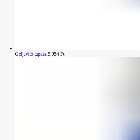
Géljavító tapasz
5.954
Ft