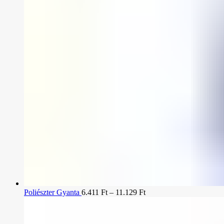
Poliészter Gyanta
6.411
Ft
–
11.129
Ft