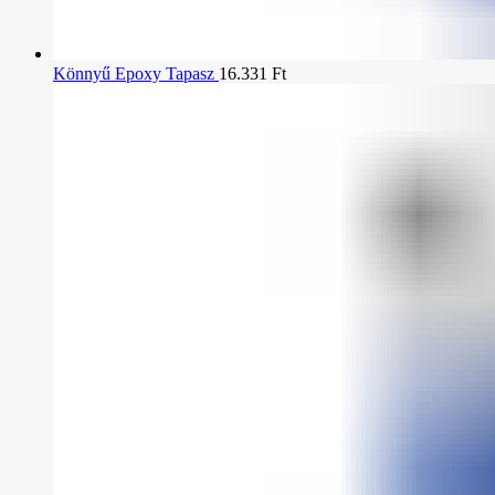
Könnyű Epoxy Tapasz
16.331
Ft