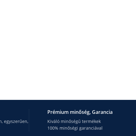
Prémium minőség, Garancia
, egyszerűen,
Kiváló minőségű termékek
100% minőségi garanciával