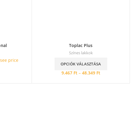
onal
Toplac Plus
Színes lakkok
 see price
OPCIÓK VÁLASZTÁSA
9.467
Ft
–
48.349
Ft