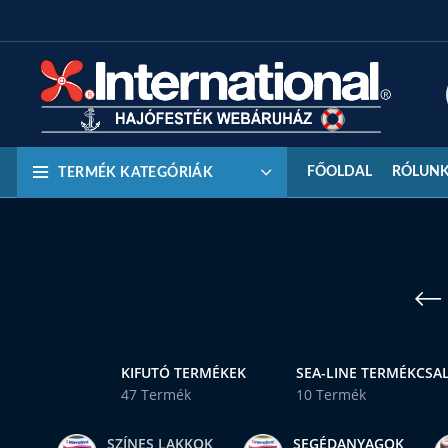
FŐOLDAL
RÓLUN
TERMÉK KATEGÓRIÁK
KIFUTÓ TERMÉKEK
SEA-LINE TERMÉKCSA
47 Termék
10 Termék
SZÍNES LAKKOK
SEGÉDANYAGOK