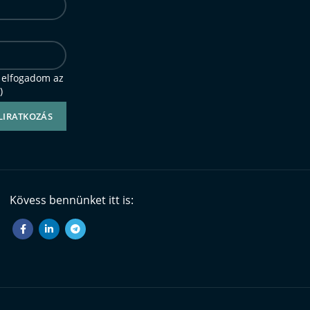
 elfogadom az
)
Kövess bennünket itt is: