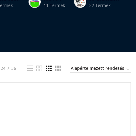
Termék
11 Termék
22 Termék
24
36