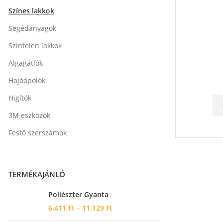
Színes lakkok
Segédanyagok
Színtelen lakkok
Algagátlók
Hajóápolók
Higítók
3M eszközök
Festő szerszámok
TERMÉKAJÁNLÓ
Poliészter Gyanta
6.411
Ft
–
11.129
Ft