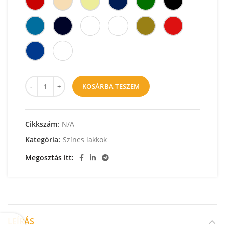
KOSÁRBA TESZEM
Cikkszám:
N/A
Kategória:
Színes lakkok
Megosztás itt
LEÍRÁS