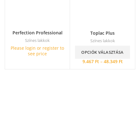
Perfection Professional
Toplac Plus
Színes lakkok
Színes lakkok
Please login or register to
OPCIÓK VÁLASZTÁSA
see price
9.467
Ft
–
48.349
Ft