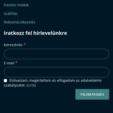
Fizetési módok
Szállítás
Reklamációkezelés
Iratkozz fel hírlevelünkre
*
Keresztnév
*
E-mail
Elolvastam, megértettem és elfogadom az adatvédelmi
szabályzatot. (
Link
)