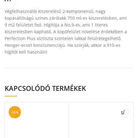
Végfelhasználói kiszerelésű 2-komponensű, nagy
kopásállóságú színes zárólakk 750 ml-es kiszerelésben, ami
9 m2 felületet fed. Hígítója a No.9-es, ami 1 literes
kiszerelésben kapható. A kopófelület növelése érdekében a
Perfection Plus víztiszta színtelen lakkal felülrétegelhető.
Henger-ecset konzisztenciájú. Ha szórják, akkor a 910-es
hígítót kell használni
KAPCSOLÓDÓ TERMÉKEK
-50%