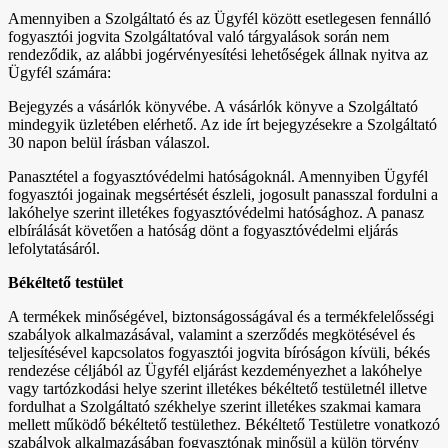
Amennyiben a Szolgáltató és az Ügyfél között esetlegesen fennálló
fogyasztói jogvita Szolgáltatóval való tárgyalások során nem
rendeződik, az alábbi jogérvényesítési lehetőségek állnak nyitva az
Ügyfél számára:
Bejegyzés a vásárlók könyvébe. A vásárlók könyve a Szolgáltató
mindegyik üzletében elérhető. Az ide írt bejegyzésekre a Szolgáltató
30 napon belül írásban válaszol.
Panasztétel a fogyasztóvédelmi hatóságoknál. Amennyiben Ügyfél
fogyasztói jogainak megsértését észleli, jogosult panasszal fordulni a
lakóhelye szerint illetékes fogyasztóvédelmi hatósághoz. A panasz
elbírálását követően a hatóság dönt a fogyasztóvédelmi eljárás
lefolytatásáról.
Békéltető testület
A termékek minőségével, biztonságosságával és a termékfelelősségi
szabályok alkalmazásával, valamint a szerződés megkötésével és
teljesítésével kapcsolatos fogyasztói jogvita bíróságon kívüli, békés
rendezése céljából az Ügyfél eljárást kezdeményezhet a lakóhelye
vagy tartózkodási helye szerint illetékes békéltető testületnél illetve
fordulhat a Szolgáltató székhelye szerint illetékes szakmai kamara
mellett működő békéltető testülethez. Békéltető Testületre vonatkozó
szabályok alkalmazásában fogyasztónak minősül a külön törvény