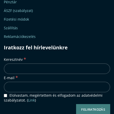
Pénztár
ÁSZF (szabályzat)
Fizetési módok
Szállítás
Reklamációkezelés
Iratkozz fel hírlevelünkre
*
Keresztnév
*
E-mail
Elolvastam, megértettem és elfogadom az adatvédelmi
szabályzatot. (
Link
)