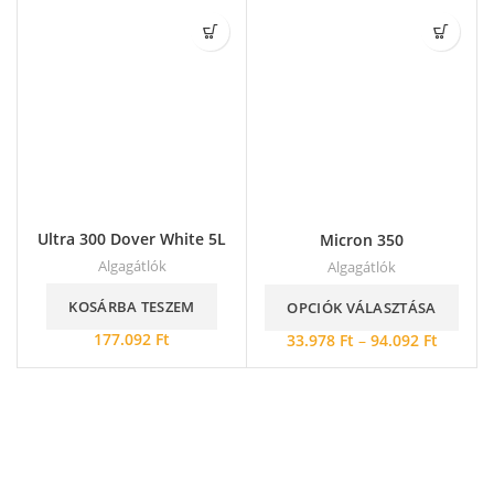
Ultra 300 Dover White 5L
Micron 350
Algagátlók
Algagátlók
KOSÁRBA TESZEM
OPCIÓK VÁLASZTÁSA
177.092
Ft
33.978
Ft
–
94.092
Ft