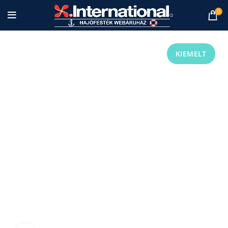
0
KIEMELT