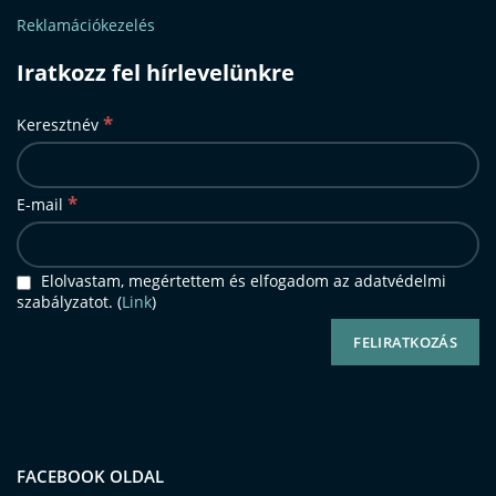
Reklamációkezelés
Iratkozz fel hírlevelünkre
*
Keresztnév
*
E-mail
Elolvastam, megértettem és elfogadom az adatvédelmi
szabályzatot. (
Link
)
FACEBOOK OLDAL