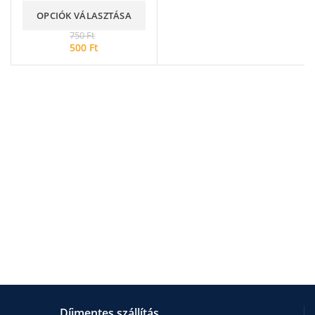
OPCIÓK VÁLASZTÁSA
750
Ft
500
Ft
Díjmentes szállítás