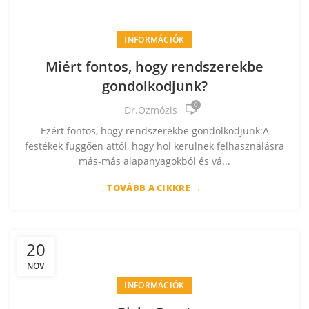
INFORMÁCIÓK
Miért fontos, hogy rendszerekbe
gondolkodjunk?
0
Dr.Ozmózis
Ezért fontos, hogy rendszerekbe gondolkodjunk:A
festékek függően attól, hogy hol kerülnek felhasználásra
más-más alapanyagokból és vá...
TOVÁBB A CIKKRE →
20
NOV
INFORMÁCIÓK