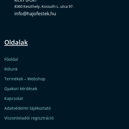
RICKY SPORT
8360 Keszthely, Kossuth L. utca 97.
info@hajofestek.hu
Oldalak
Főoldal
Rólunk
Termékek – Webshop
Gyakori kérdések
Kapcsolat
Adatvédelmi tájékoztató
Viszonteladói regisztráció