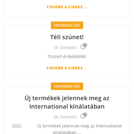
TOVÁBB A CIKKRE →
INFORMÁCIÓK
Téli szünet!
0
Dr.Ozmózis
Tisztelt érdeklődők!
TOVÁBB A CIKKRE →
INFORMÁCIÓK
Új termékek jelennek meg az
International kínálatában
0
Dr.Ozmózis
2022 Új termékek jelennek meg az International
kínálatában ...