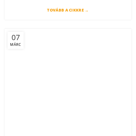
TOVÁBB A CIKKRE →
07
MÁRC