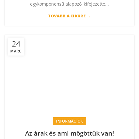
egykomponensű alapozó, kifejezette...
TOVÁBB A CIKKRE →
24
MÁRC
INFORMÁCIÓK
Az árak és ami mögöttük van!