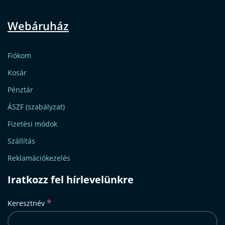
Webáruház
Fiókom
Kosár
Pénztár
ÁSZF (szabályzat)
Fizetési módok
Szállítás
Reklamációkezelés
Iratkozz fel hírlevelünkre
*
Keresztnév