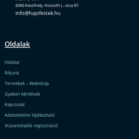
8360 Keszthely, Kossuth L. utca 97.
info@hajofestek.hu
Oldalak
Főoldal
Rólunk
Termékek – Webshop
Gyakori kérdések
Kapcsolat
Adatvédelmi tájékoztató
Viszonteladói regisztráció