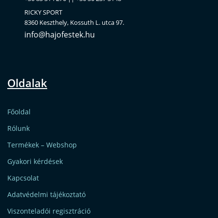
RICKY SPORT
8360 Keszthely, Kossuth L. utca 97.
info@hajofestek.hu
Oldalak
Főoldal
Rólunk
Termékek – Webshop
Gyakori kérdések
Kapcsolat
Adatvédelmi tájékoztató
Viszonteladói regisztráció