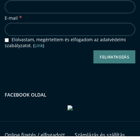
*
E-mail
Elolvastam, megértettem és elfogadom az adatvédelmi
szabályzatot. (
Link
)
FACEBOOK OLDAL
Online fizetés / elfogadott
Számlázás és szállítás