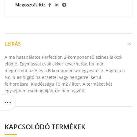
Megosztás itt
LEÍRÁS
A ma használatos Perfection 2-komponensű színes lakkok
elődje. Egymással csak akkor keverhetők, ha már
megtörtént az A és a B komponensek egyesítése. Hígítója a
No. 9-es hígító ha ecsettel vagy hengerrel kerül
felhordásra. Kiadóssága 10 m2 / liter. A terméket két
egységben csomagolják, de nem együtt
KAPCSOLÓDÓ TERMÉKEK