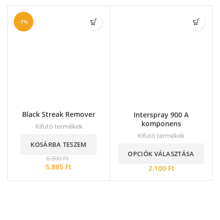
-7%
Black Streak Remover
Interspray 900 A
komponens
Kifutó termékek
Kifutó termékek
KOSÁRBA TESZEM
OPCIÓK VÁLASZTÁSA
6.300
Ft
5.885
Ft
2.100
Ft