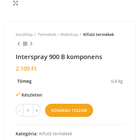
Nagyításhoz kattintson a képre!
Kezdőlap
Termékek – Webshop
Kifutó termékek
Interspray 900 B komponens
2.100
Ft
Tömeg
0,4 kg
Készleten
KOSÁRBA TESZEM
Kategória:
Kifutó termékek