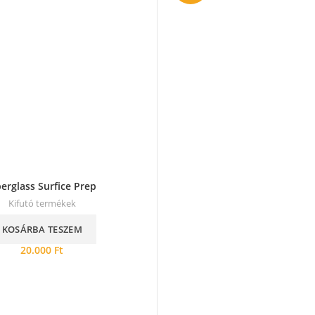
berglass Surfice Prep
Kifutó termékek
KOSÁRBA TESZEM
20.000
Ft