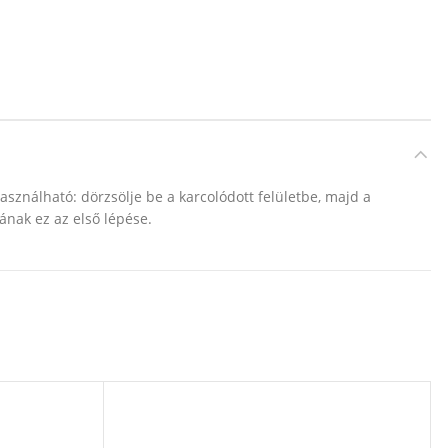
asználható: dörzsölje be a karcolódott felületbe, majd a
sának ez az első lépése.