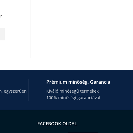
r
Prémium minőség, Garancia
, egyszerűen,
Kiváló minőségű termékek
100% minőségi garanciával
FACEBOOK OLDAL