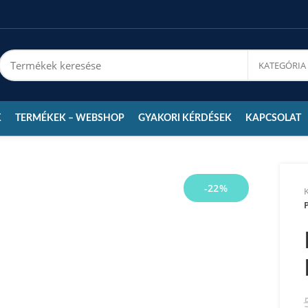
K
TERMÉKEK – WEBSHOP
GYAKORI KÉRDÉSEK
KAPCSOLAT
-22%
P