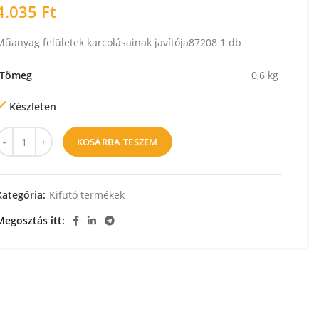
4.035
Ft
Műanyag felületek karcolásainak javítója87208 1 db
Tömeg
0,6 kg
Készleten
KOSÁRBA TESZEM
Kategória:
Kifutó termékek
Megosztás itt