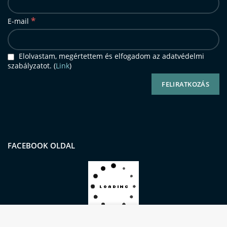
*
E-mail
Elolvastam, megértettem és elfogadom az adatvédelmi
szabályzatot. (
Link
)
FACEBOOK OLDAL
Oldalunkon sütiket (cookie-kat) használunk a