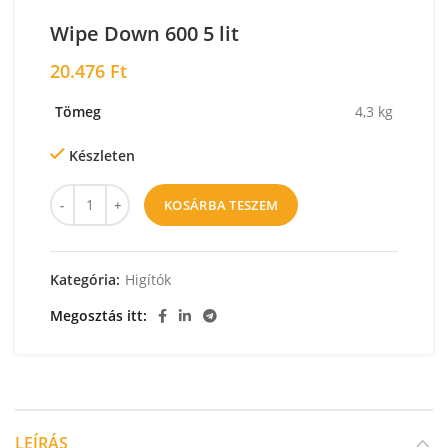
Wipe Down 600 5 lit
20.476
Ft
Tömeg
4,3 kg
Készleten
KOSÁRBA TESZEM
Kategória:
Higítók
Megosztás itt
LEÍRÁS