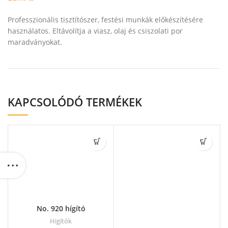
Professzionális tisztítószer, festési munkák előkészítésére
használatos. Eltávolítja a viasz, olaj és csiszolati por
maradványokat.
KAPCSOLÓDÓ TERMÉKEK
No. 920 hígító
Higítók