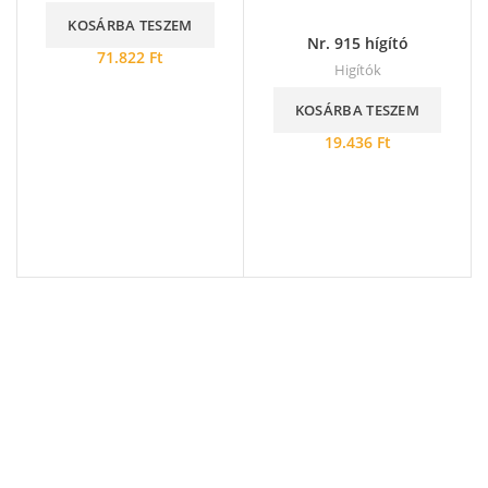
KOSÁRBA TESZEM
Nr. 915 hígító
71.822
Ft
Higítók
KOSÁRBA TESZEM
19.436
Ft