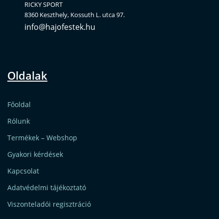
RICKY SPORT
8360 Keszthely, Kossuth L. utca 97.
info@hajofestek.hu
Oldalak
Főoldal
Rólunk
Termékek – Webshop
Gyakori kérdések
Kapcsolat
Adatvédelmi tájékoztató
Viszonteladói regisztráció