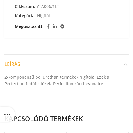
Cikkszám:
YTA006/1LT
Kategória:
Higítók
Megosztás itt
LEÍRÁS
2-komponensű poliurethan termékek hígítója. Ezek a
Perfection fedőfestékek, Perfection záróbevonatok.
KAPCSOLÓDÓ TERMÉKEK