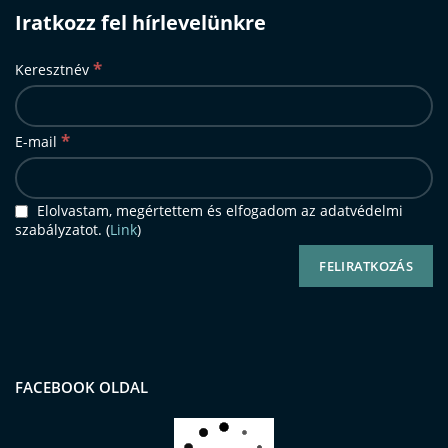
Iratkozz fel hírlevelünkre
*
Keresztnév
*
E-mail
Elolvastam, megértettem és elfogadom az adatvédelmi
szabályzatot. (
Link
)
FACEBOOK OLDAL