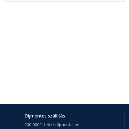
Díjmentes szállítás
200.000Ft felett díjmentesen