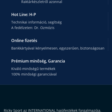
Raktárkészletről azonnal
Hot Line: H-P
Technikai információ, segítség
A fedélzeten: Dr. Ozmózis
Online fizetés
Bankkártyával kényelmesen, egyszerűen, biztonságosan
Prémium minőség, Garancia
Kiváló minőségű termékek
100% minőségi garanciával
Ricky Sport az INTERNATIONAL hajófestékek forgalmazója.