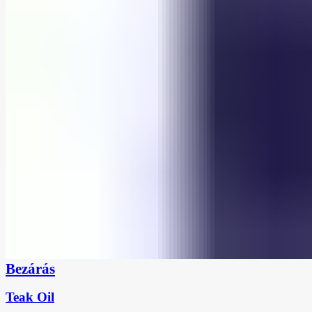
Bezárás
Teak Oil