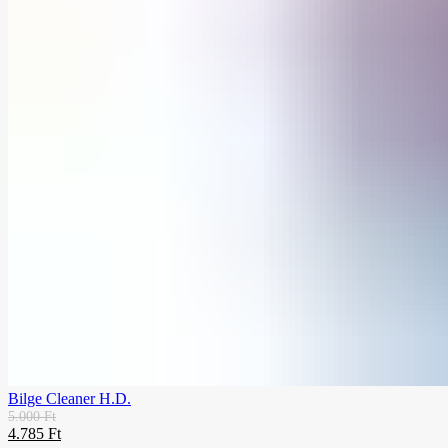
Bilge Cleaner H.D.
5.000
Ft
4.785
Ft