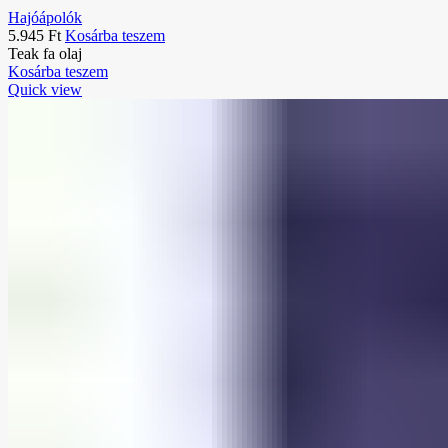
Hajóápolók
5.945
Ft
Kosárba teszem
Teak fa olaj
Kosárba teszem
Quick view