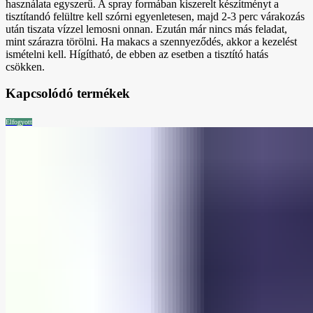
használata egyszerű. A spray formában kiszerelt készítményt a
tisztítandó felültre kell szórni egyenletesen, majd 2-3 perc várakozás
után tiszata vízzel lemosni onnan. Ezután már nincs más feladat,
mint szárazra törölni. Ha makacs a szennyeződés, akkor a kezelést
ismételni kell. Hígítható, de ebben az esetben a tisztító hatás
csökken.
Kapcsolódó termékek
Elfogyott