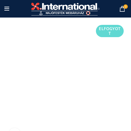
0
ELFOGYOT
T