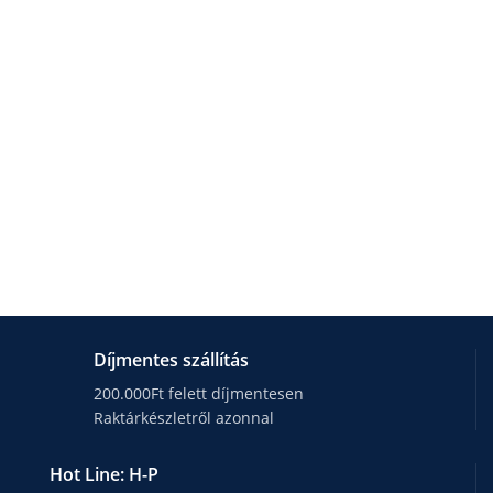
Díjmentes szállítás
200.000Ft felett díjmentesen
Raktárkészletről azonnal
Hot Line: H-P