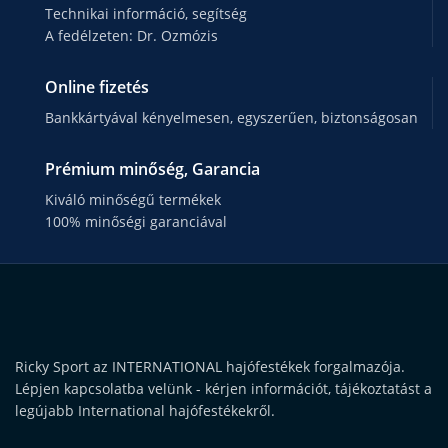
Technikai információ, segítség
A fedélzeten: Dr. Ozmózis
Online fizetés
Bankkártyával kényelmesen, egyszerűen, biztonságosan
Prémium minőség, Garancia
Kiváló minőségű termékek
100% minőségi garanciával
Ricky Sport az INTERNATIONAL hajófestékek forgalmazója.
Lépjen kapcsolatba velünk - kérjen információt, tájékoztatást a
legújabb International hajófestékekről.