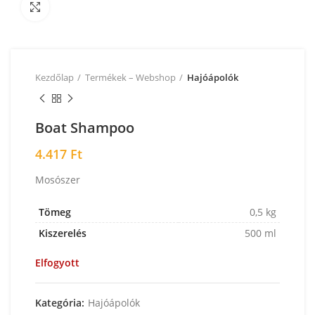
Nagyításhoz kattintson a képre!
Kezdőlap
Termékek – Webshop
Hajóápolók
Boat Shampoo
4.417
Ft
Mosószer
Tömeg
0,5 kg
Kiszerelés
500 ml
Elfogyott
Kategória:
Hajóápolók