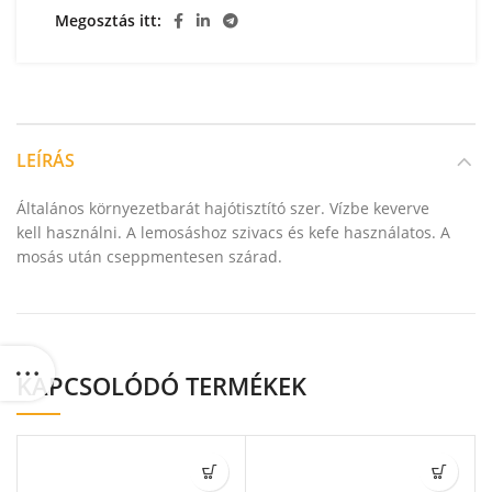
Megosztás itt
LEÍRÁS
Általános környezetbarát hajótisztító szer. Vízbe keverve
kell használni. A lemosáshoz szivacs és kefe használatos. A
mosás után cseppmentesen szárad.
KAPCSOLÓDÓ TERMÉKEK