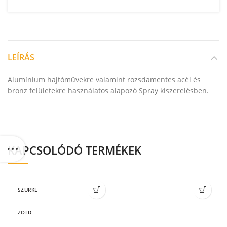
LEÍRÁS
Alumínium hajtóművekre valamint rozsdamentes acél és
bronz felületekre használatos alapozó Spray kiszerelésben.
KAPCSOLÓDÓ TERMÉKEK
SZÜRKE
ZÖLD