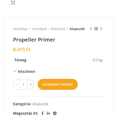
Nagyításhoz kattintson a képre!
Kezdőlap
Termékek – Webshop
Alapozók
Propeller Primer
8.415
Ft
Tömeg
0,5 kg
Készleten
KOSÁRBA TESZEM
Kategória:
Alapozók
Megosztás itt