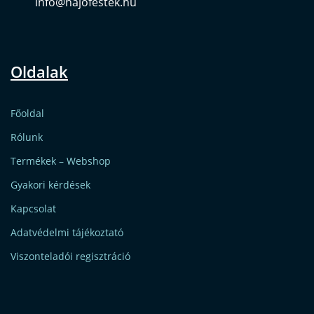
info@hajofestek.hu
Oldalak
Főoldal
Rólunk
Termékek – Webshop
Gyakori kérdések
Kapcsolat
Adatvédelmi tájékoztató
Viszonteladói regisztráció