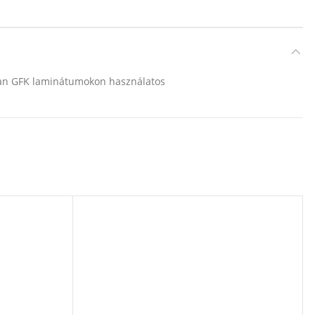
rban GFK laminátumokon használatos