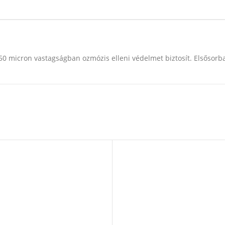
50 micron vastagságban ozmózis elleni védelmet biztosít. Elsőso