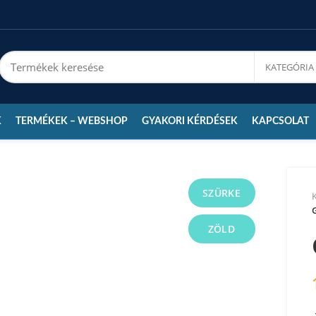
K
TERMÉKEK – WEBSHOP
GYAKORI KÉRDÉSEK
KAPCSOLAT
SZÜRKE
G
ZÖLD