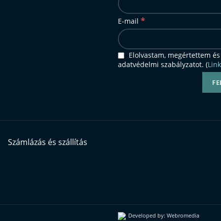
*
E-mail
Elolvastam, megértettem és
adatvédelmi szabályzatot. (
Link
Számlázás és szállítás