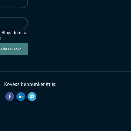
 elfogadom az
)
Kövess bennünket itt is: