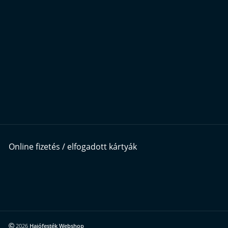
Online fizetés / elfogadott kártyák
2026
Hajófesték Webshop