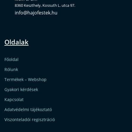
8360 Keszthely, Kossuth L. utca 97.
info@hajofestek.hu
Oldalak
Főoldal
Rólunk
Termékek – Webshop
Gyakori kérdések
Kapcsolat
Adatvédelmi tájékoztató
Viszonteladói regisztráció