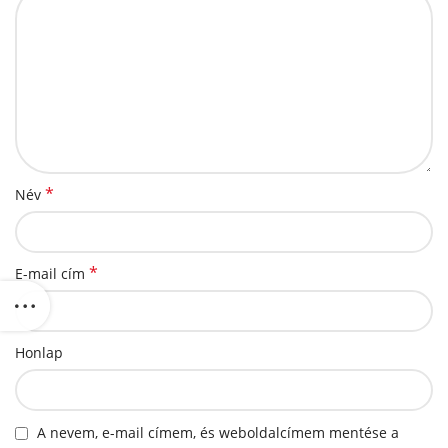
*
Név
*
E-mail cím
Honlap
A nevem, e-mail címem, és weboldalcímem mentése a