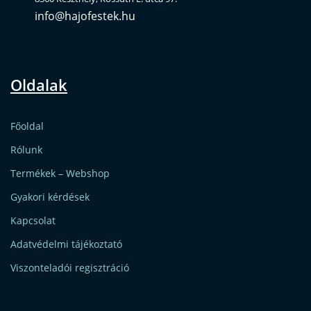
info@hajofestek.hu
Oldalak
Főoldal
Rólunk
Termékek – Webshop
Gyakori kérdések
Kapcsolat
Adatvédelmi tájékoztató
Viszonteladói regisztráció