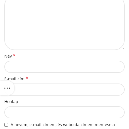
*
Név
*
E-mail cím
Honlap
A nevem, e-mail címem, és weboldalcímem mentése a