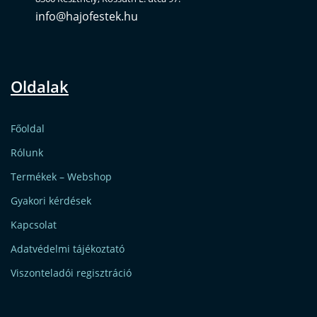
info@hajofestek.hu
Oldalak
Főoldal
Rólunk
Termékek – Webshop
Gyakori kérdések
Kapcsolat
Adatvédelmi tájékoztató
Viszonteladói regisztráció