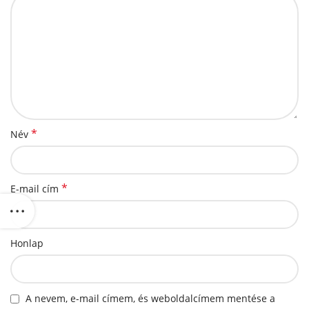
*
Név
*
E-mail cím
Honlap
A nevem, e-mail címem, és weboldalcímem mentése a