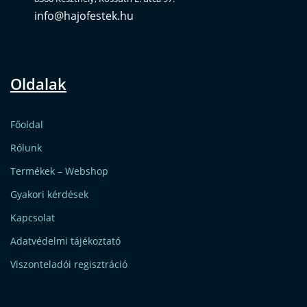
info@hajofestek.hu
Oldalak
Főoldal
Rólunk
Termékek – Webshop
Gyakori kérdések
Kapcsolat
Adatvédelmi tájékoztató
Viszonteladói regisztráció