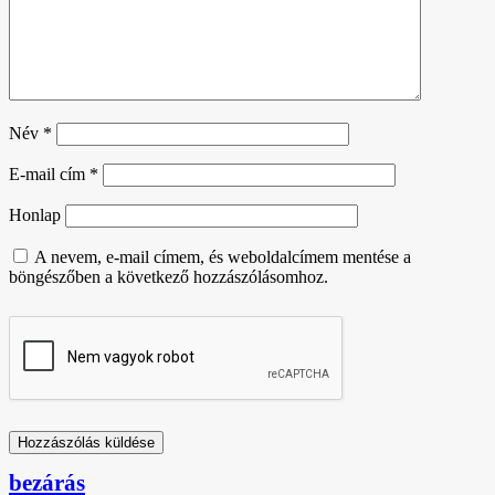
Név
*
E-mail cím
*
Honlap
A nevem, e-mail címem, és weboldalcímem mentése a
böngészőben a következő hozzászólásomhoz.
bezárás