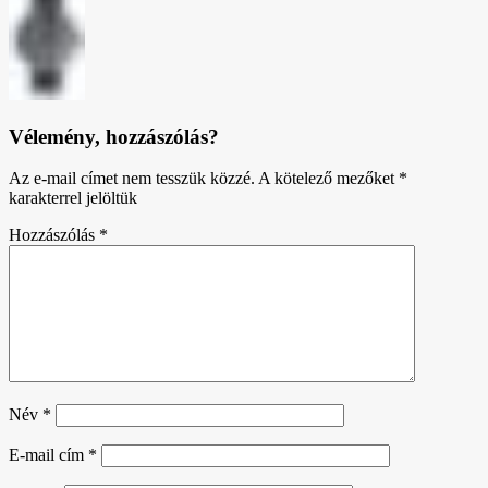
Vélemény, hozzászólás?
Az e-mail címet nem tesszük közzé.
A kötelező mezőket
*
karakterrel jelöltük
Hozzászólás
*
Név
*
E-mail cím
*