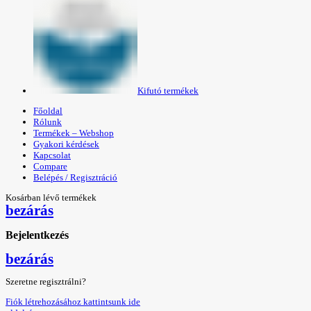
Kifutó termékek
Főoldal
Rólunk
Termékek – Webshop
Gyakori kérdések
Kapcsolat
Compare
Belépés / Regisztráció
Kosárban lévő termékek
bezárás
Bejelentkezés
bezárás
Szeretne regisztrálni?
Fiók létrehozásához kattintsunk ide