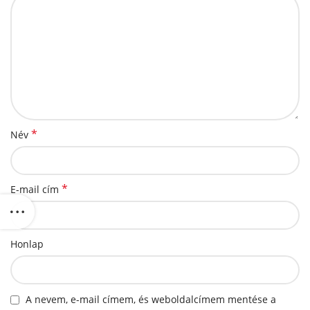
*
Név
*
E-mail cím
Honlap
A nevem, e-mail címem, és weboldalcímem mentése a