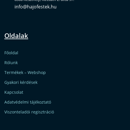
info@hajofestek.hu
Oldalak
Főoldal
Rólunk
Termékek – Webshop
Gyakori kérdések
Kapcsolat
Adatvédelmi tájékoztató
Viszonteladói regisztráció