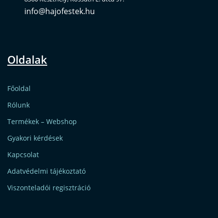
info@hajofestek.hu
Oldalak
Főoldal
Rólunk
Termékek – Webshop
Gyakori kérdések
Kapcsolat
Adatvédelmi tájékoztató
Viszonteladói regisztráció