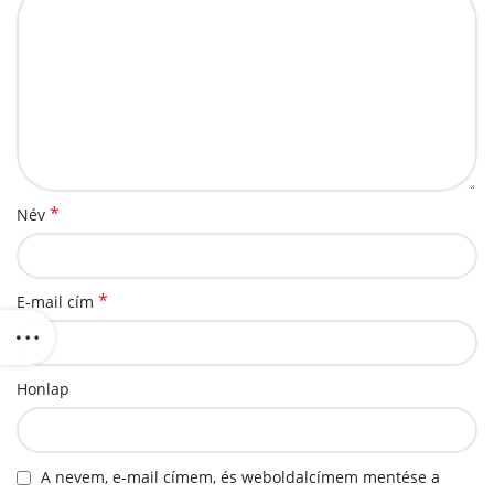
*
Név
*
E-mail cím
Honlap
A nevem, e-mail címem, és weboldalcímem mentése a