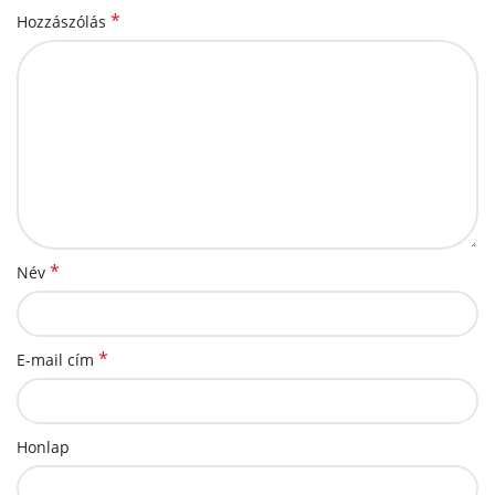
*
Hozzászólás
*
Név
*
E-mail cím
Honlap