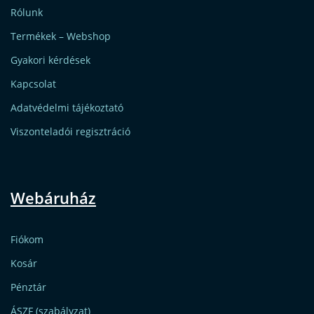
Rólunk
Termékek – Webshop
Gyakori kérdések
Kapcsolat
Adatvédelmi tájékoztató
Viszonteladói regisztráció
Webáruház
Fiókom
Kosár
Pénztár
ÁSZF (szabályzat)