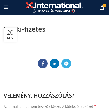
0
banki-fizetes
20
NOV
VÉLEMÉNY, HOZZÁSZÓLÁS?
*
Az e-mail címet nem tesszük közzé.
A kötelező mezőket