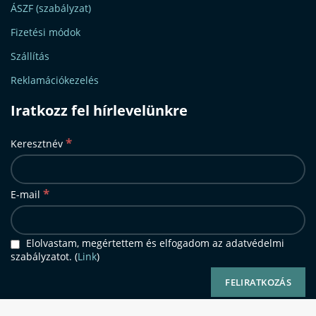
ÁSZF (szabályzat)
Fizetési módok
Szállítás
Reklamációkezelés
Iratkozz fel hírlevelünkre
*
Keresztnév
*
E-mail
Elolvastam, megértettem és elfogadom az adatvédelmi
szabályzatot. (
Link
)