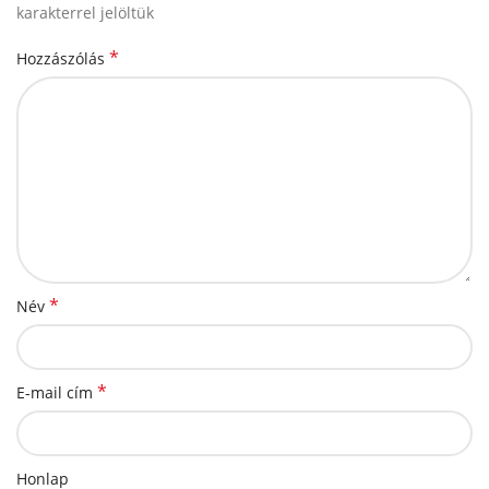
karakterrel jelöltük
*
Hozzászólás
*
Név
*
E-mail cím
Honlap