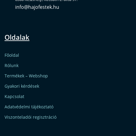
info@hajofestek.hu
Oldalak
Főoldal
Rólunk
Termékek – Webshop
Gyakori kérdések
Kapcsolat
Adatvédelmi tájékoztató
Viszonteladói regisztráció