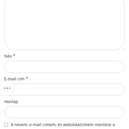
*
Név
*
E-mail cím
Honlap
A nevem, e-mail címem, és weboldalcímem mentése a