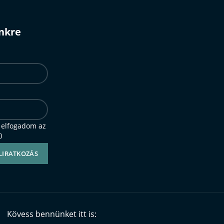
ünkre
 elfogadom az
)
Kövess bennünket itt is: