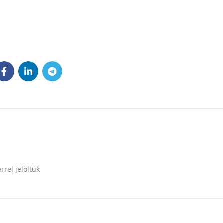
rrel jelöltük