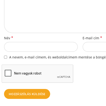
*
*
Név
E-mail cím
A nevem, e-mail címem, és weboldalcímem mentése a böngé