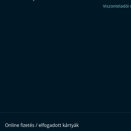
Viszonteladói 
Online fizetés / elfogadott kártyák