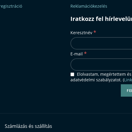
regisztráció
Reklamációkezelés
Iratkozz fel hírlevel
*
Keresztnév
*
E-mail
Elolvastam, megértettem és
adatvédelmi szabályzatot. (
Link
Számlázás és szállítás