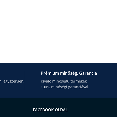
Prémium minőség, Garancia
, egyszerűen,
Kiváló minőségű termékek
100% minőségi garanciával
FACEBOOK OLDAL