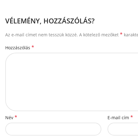
VÉLEMÉNY, HOZZÁSZÓLÁS?
*
Az e-mail címet nem tesszük közzé.
A kötelező mezőket
karakte
*
Hozzászólás
*
*
Név
E-mail cím