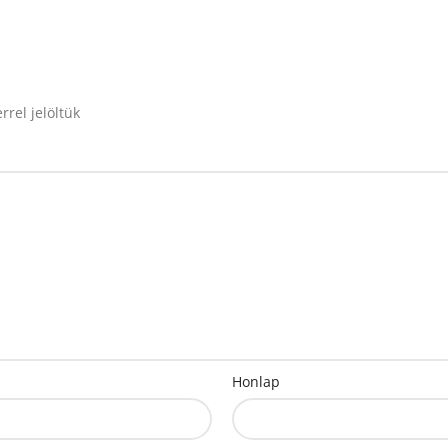
rrel jelöltük
Honlap