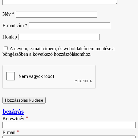
Név
*
E-mail cím
*
Honlap
A nevem, e-mail címem, és weboldalcímem mentése a
böngészőben a következő hozzászólásomhoz.
bezárás
*
Keresztnév
*
E-mail