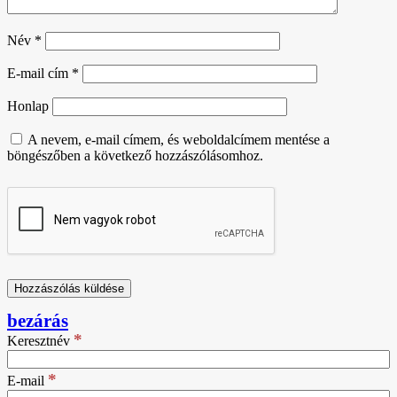
Név
*
E-mail cím
*
Honlap
A nevem, e-mail címem, és weboldalcímem mentése a
böngészőben a következő hozzászólásomhoz.
bezárás
*
Keresztnév
*
E-mail