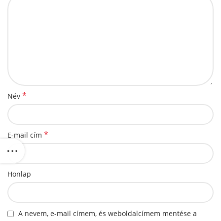
*
Név
*
E-mail cím
Honlap
A nevem, e-mail címem, és weboldalcímem mentése a