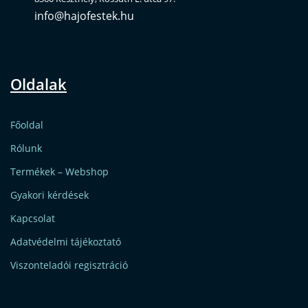
info@hajofestek.hu
Oldalak
Főoldal
Rólunk
Termékek – Webshop
Gyakori kérdések
Kapcsolat
Adatvédelmi tájékoztató
Viszonteladói regisztráció