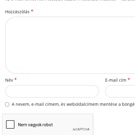
*
Hozzászólás
*
*
Név
E-mail cím
A nevem, e-mail címem, és weboldalcímem mentése a böngé