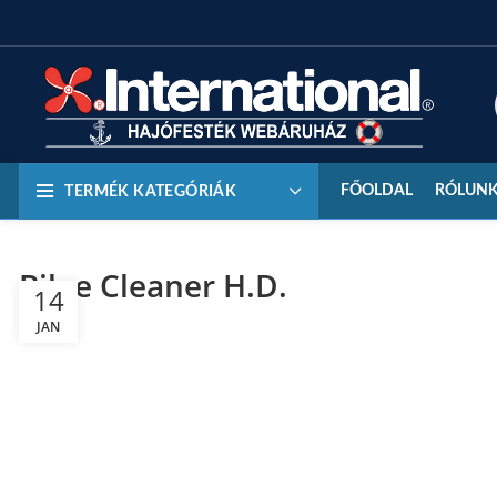
FŐOLDAL
RÓLUN
TERMÉK KATEGÓRIÁK
Bilge Cleaner H.D.
14
JAN