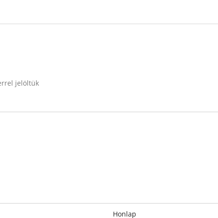
rrel jelöltük
Honlap