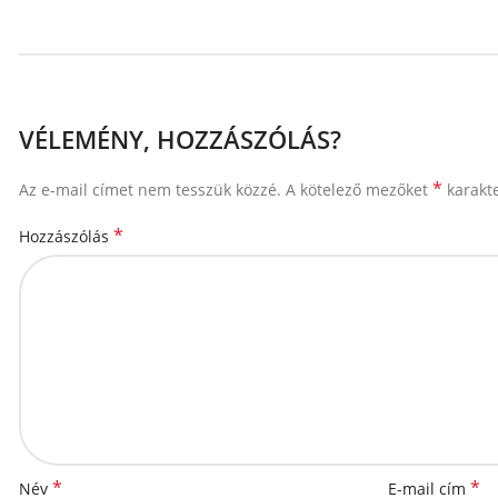
VÉLEMÉNY, HOZZÁSZÓLÁS?
*
Az e-mail címet nem tesszük közzé.
A kötelező mezőket
karakte
*
Hozzászólás
*
*
Név
E-mail cím