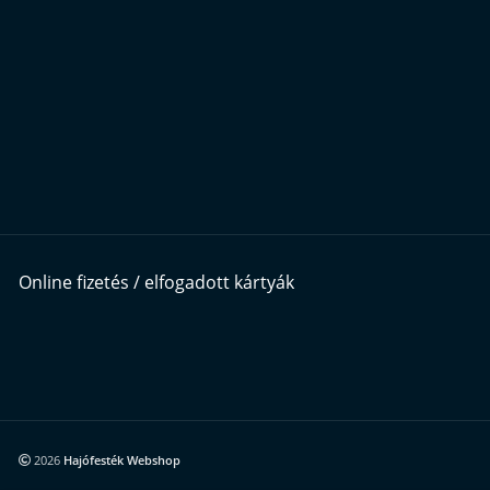
Online fizetés / elfogadott kártyák
2026
Hajófesték Webshop