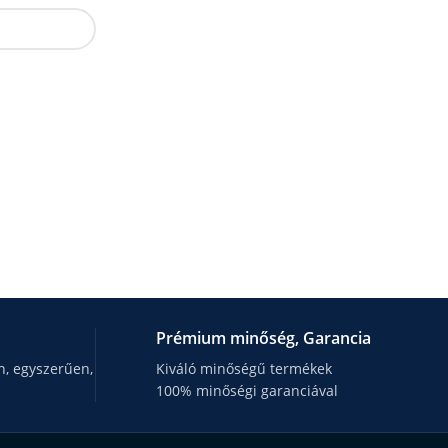
Prémium minőség, Garancia
, egyszerűen,
Kiváló minőségű termékek
100% minőségi garanciával