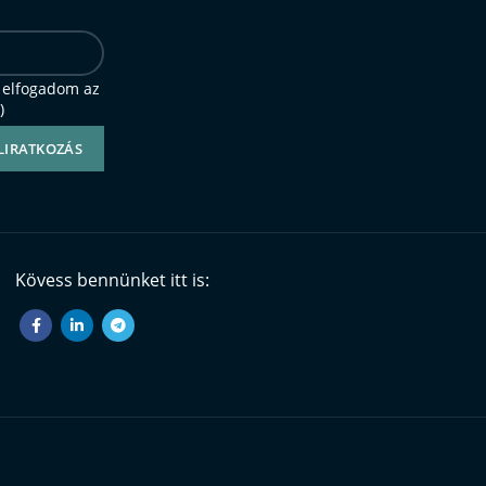
 elfogadom az
)
Kövess bennünket itt is: