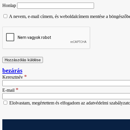
Honlap
A nevem, e-mail címem, és weboldalcímem mentése a böngészőb
bezárás
*
Keresztnév
*
E-mail
Elolvastam, megértettem és elfogadom az adatvédelmi szabályzatot