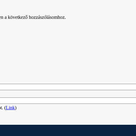
en a következő hozzászólásomhoz.
. (
Link
)