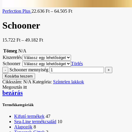
Perfection Plus
22.636
Ft
–
64.505
Ft
Schooner
15.722
Ft
–
49.182
Ft
Tömeg
N/A
Kiszerelés
Schooner
Törlés
Schooner mennyiség
Kosárba teszem
Cikkszám:
N/A
Kategória:
Színtelen lakkok
Megosztás itt
bezárás
Termékkategóriák
Kifutó termékek
47
Sea-Line termékcsalád
10
Alapozók
8