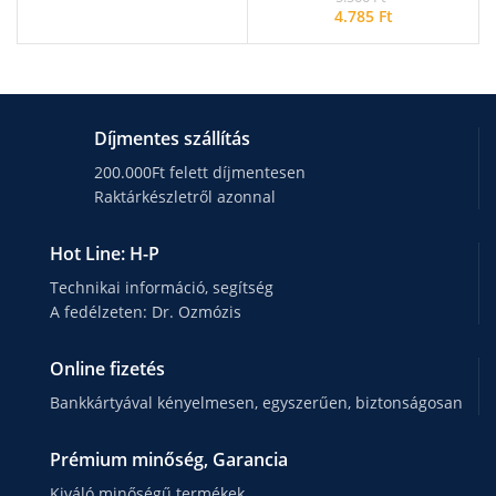
4.785
Ft
Díjmentes szállítás
200.000Ft felett díjmentesen
Raktárkészletről azonnal
Hot Line: H-P
Technikai információ, segítség
A fedélzeten: Dr. Ozmózis
Online fizetés
Bankkártyával kényelmesen, egyszerűen, biztonságosan
Prémium minőség, Garancia
Kiváló minőségű termékek