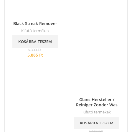
Black Streak Remover
Kifutó termékek
KOSÁRBA TESZEM
6.300
Ft
5.885
Ft
Glans Hersteller /
Reiniger Zonder Was
Kifutó termékek
KOSÁRBA TESZEM
5.500
Ft