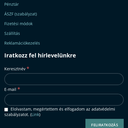
Pénztár
ÁSZF (szabályzat)
Fizetési módok
Szállítás
Reklamációkezelés
Iratkozz fel hírlevelünkre
*
Keresztnév
*
E-mail
Elolvastam, megértettem és elfogadom az adatvédelmi
szabályzatot. (
Link
)