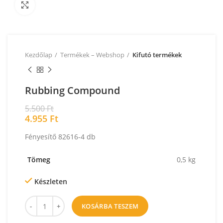
Nagyításhoz kattintson a képre!
Kezdőlap
Termékek – Webshop
Kifutó termékek
Rubbing Compound
5.500
Ft
4.955
Ft
Fényesítő 82616-4 db
Tömeg
0,5 kg
Készleten
KOSÁRBA TESZEM