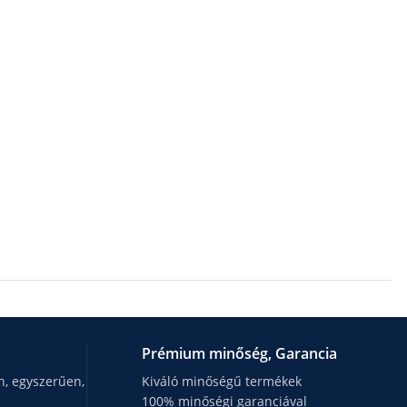
Prémium minőség, Garancia
, egyszerűen,
Kiváló minőségű termékek
100% minőségi garanciával