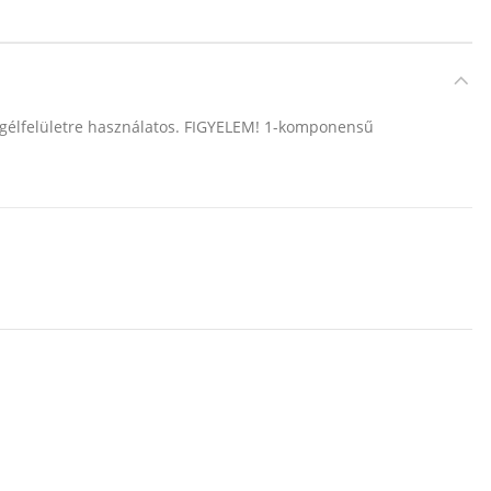
t gélfelületre használatos. FIGYELEM! 1-komponensű