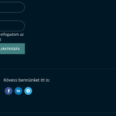
 elfogadom az
)
Kövess bennünket itt is: