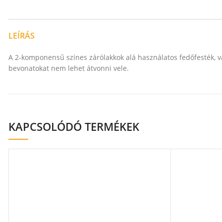
LEÍRÁS
A 2-komponensű színes zárólakkok alá használatos fedőfesték, v
bevonatokat nem lehet átvonni vele.
KAPCSOLÓDÓ TERMÉKEK