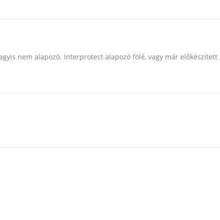
agyis nem alapozó. Interprotect alapozó fölé, vagy már előkészítet