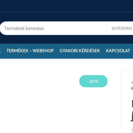
K
TERMÉKEK – WEBSHOP
GYAKORI KÉRDÉSEK
KAPCSOLAT
-40%
P