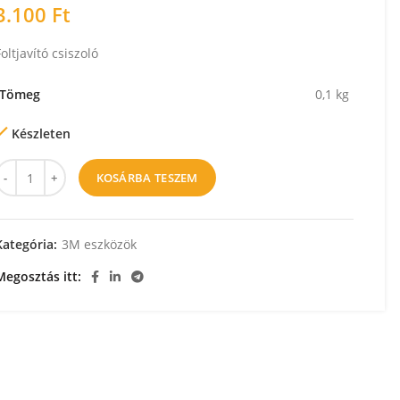
3.100
Ft
oltjavító csiszoló
Tömeg
0,1 kg
Készleten
KOSÁRBA TESZEM
Kategória:
3M eszközök
Megosztás itt