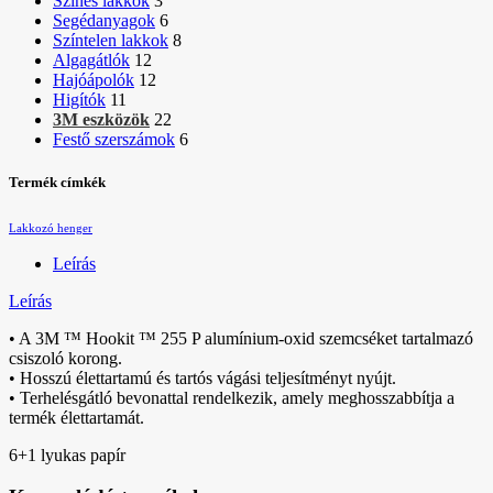
Színes lakkok
3
Segédanyagok
6
Színtelen lakkok
8
Algagátlók
12
Hajóápolók
12
Higítók
11
3M eszközök
22
Festő szerszámok
6
Termék címkék
Lakkozó henger
Leírás
Leírás
• A 3M ™ Hookit ™ 255 P alumínium-oxid szemcséket tartalmazó
csiszoló korong.
• Hosszú élettartamú és tartós vágási teljesítményt nyújt.
• Terhelésgátló bevonattal rendelkezik, amely meghosszabbítja a
termék élettartamát.
6+1 lyukas papír