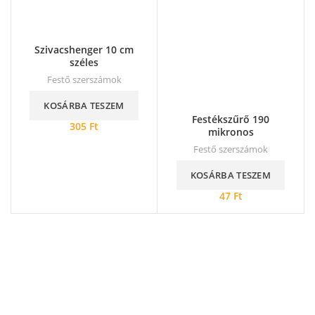
Szivacshenger 10 cm
széles
Festő szerszámok
KOSÁRBA TESZEM
Festékszűrő 190
305
Ft
mikronos
Festő szerszámok
KOSÁRBA TESZEM
47
Ft