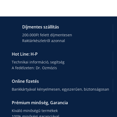
Díjmentes szállítás
200.000Ft felett díjmentesen
Raktárkészletről azonnal
Hot Line: H-P
Technikai információ, segítség
A fedélzeten: Dr. Ozmózis
Online fizetés
Bankkártyával kényelmesen, egyszerűen, biztonságosan
Prémium minőség, Garancia
Kiváló minőségű termékek
100% minőségi garanciával