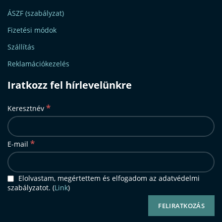
ÁSZF (szabályzat)
Fizetési módok
Szállítás
Reklamációkezelés
Iratkozz fel hírlevelünkre
*
Keresztnév
*
E-mail
Elolvastam, megértettem és elfogadom az adatvédelmi
szabályzatot. (
Link
)