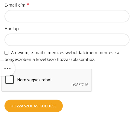
*
E-mail cím
Honlap
A nevem, e-mail címem, és weboldalcímem mentése a
böngészőben a következő hozzászólásomhoz.