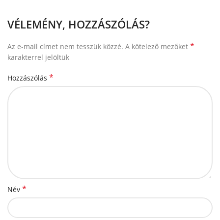
VÉLEMÉNY, HOZZÁSZÓLÁS?
*
Az e-mail címet nem tesszük közzé.
A kötelező mezőket
karakterrel jelöltük
*
Hozzászólás
*
Név