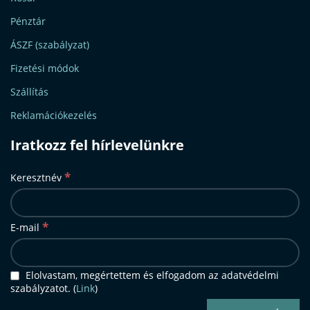
Pénztár
ÁSZF (szabályzat)
Fizetési módok
Szállítás
Reklamációkezelés
Iratkozz fel hírlevelünkre
*
Keresztnév
*
E-mail
Elolvastam, megértettem és elfogadom az adatvédelmi
szabályzatot. (
Link
)