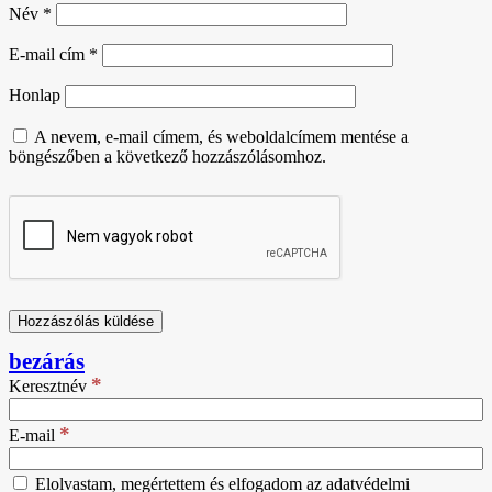
Név
*
E-mail cím
*
Honlap
A nevem, e-mail címem, és weboldalcímem mentése a
böngészőben a következő hozzászólásomhoz.
bezárás
*
Keresztnév
*
E-mail
Elolvastam, megértettem és elfogadom az adatvédelmi