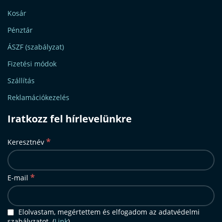
Kosár
Pénztár
ÁSZF (szabályzat)
Fizetési módok
Szállítás
Reklamációkezelés
Iratkozz fel hírlevelünkre
*
Keresztnév
*
E-mail
Elolvastam, megértettem és elfogadom az adatvédelmi
szabályzatot. (
Link
)