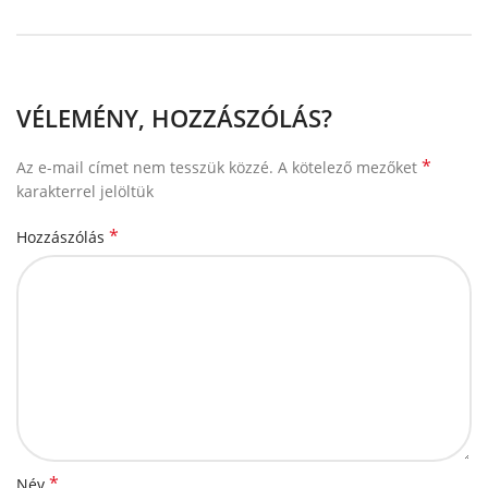
VÉLEMÉNY, HOZZÁSZÓLÁS?
*
Az e-mail címet nem tesszük közzé.
A kötelező mezőket
karakterrel jelöltük
*
Hozzászólás
*
Név