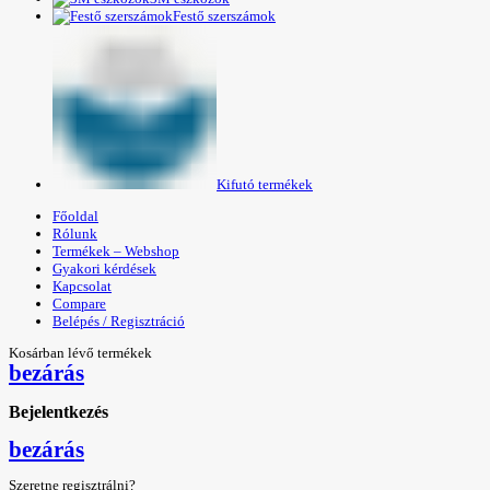
Festő szerszámok
Kifutó termékek
Főoldal
Rólunk
Termékek – Webshop
Gyakori kérdések
Kapcsolat
Compare
Belépés / Regisztráció
Kosárban lévő termékek
bezárás
Bejelentkezés
bezárás
Szeretne regisztrálni?