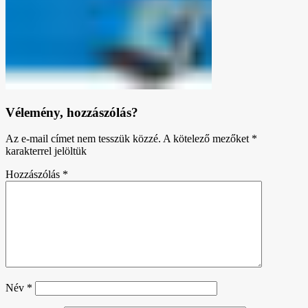
Vélemény, hozzászólás?
Az e-mail címet nem tesszük közzé.
A kötelező mezőket
*
karakterrel jelöltük
Hozzászólás
*
Név
*