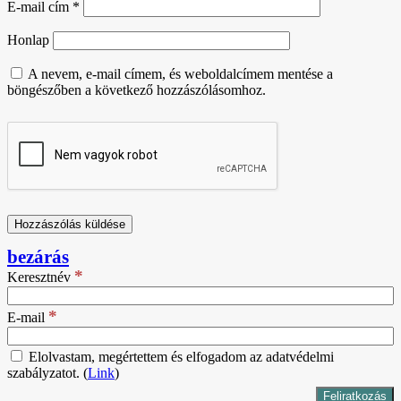
E-mail cím
*
Honlap
A nevem, e-mail címem, és weboldalcímem mentése a
böngészőben a következő hozzászólásomhoz.
bezárás
*
Keresztnév
*
E-mail
Elolvastam, megértettem és elfogadom az adatvédelmi
szabályzatot. (
Link
)